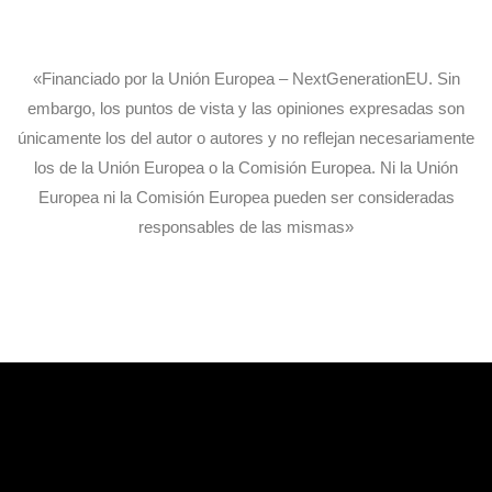
«Financiado por la Unión Europea – NextGenerationEU. Sin
embargo, los puntos de vista y las opiniones expresadas son
únicamente los del autor o autores y no reflejan necesariamente
los de la Unión Europea o la Comisión Europea. Ni la Unión
Europea ni la Comisión Europea pueden ser consideradas
responsables de las mismas»