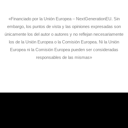
«Financiado por la Unión Europea – NextGenerationEU. Sin
embargo, los puntos de vista y las opiniones expresadas son
únicamente los del autor o autores y no reflejan necesariamente
los de la Unión Europea o la Comisión Europea. Ni la Unión
Europea ni la Comisión Europea pueden ser consideradas
responsables de las mismas»