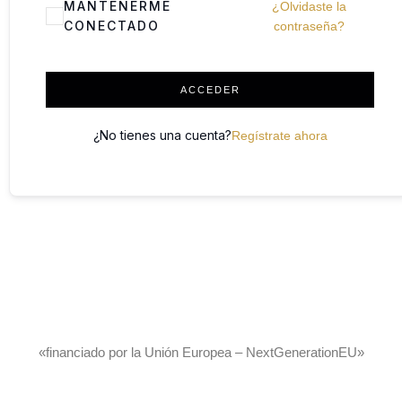
MANTENERME
¿Olvidaste la
CONECTADO
contraseña?
ACCEDER
¿No tienes una cuenta?
Regístrate ahora
«financiado por la Unión Europea – NextGenerationEU»