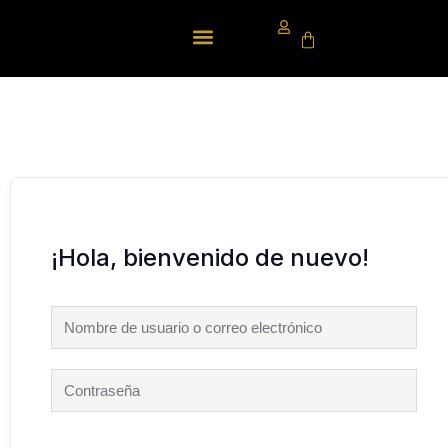
BLOG Y NOTICIAS
¡Hola, bienvenido de nuevo!