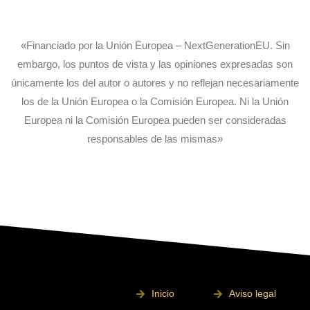
«Financiado por la Unión Europea – NextGenerationEU. Sin
embargo, los puntos de vista y las opiniones expresadas son
únicamente los del autor o autores y no reflejan necesariamente
los de la Unión Europea o la Comisión Europea. Ni la Unión
Europea ni la Comisión Europea pueden ser consideradas
responsables de las mismas»
Inicio
Aviso legal