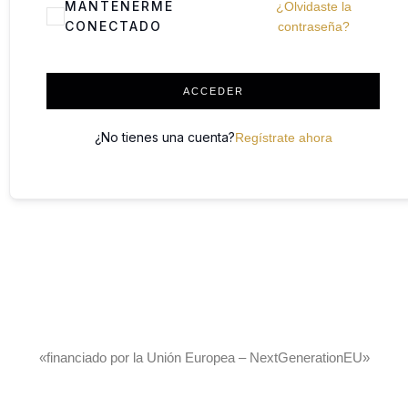
MANTENERME
¿Olvidaste la
CONECTADO
contraseña?
ACCEDER
¿No tienes una cuenta?
Regístrate ahora
«financiado por la Unión Europea – NextGenerationEU»